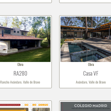
Obra
Obra
RA280
Casa VF
Rancho Avándaro, Valle de Bravo
Avándaro, Valle de Bravo