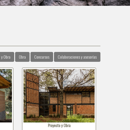
 y Obra
Obra
Concursos
Colaboraciones y asesorías
Proyecto y Obra