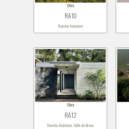
Obra
RA10
Rancho Avándaro
Obra
RA12
Rancho Avándaro, Valle de Bravo