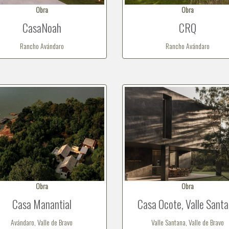
Obra
Obra
CasaNoah
CRQ
Rancho Avándaro
Rancho Avándaro
Obra
Obra
Casa Manantial
Casa Ocote, Valle Sant
Avándaro, Valle de Bravo
Valle Santana, Valle de Bravo