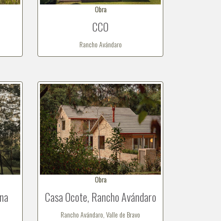
Obra
CCO
Rancho Avándaro
Obra
ana
Casa Ocote, Rancho Avándaro
Rancho Avándaro, Valle de Bravo