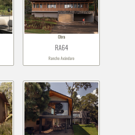
Obra
RA64
Rancho Avándaro