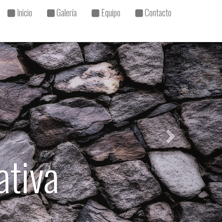
Inicio
Galería
Equipo
Contacto
ible